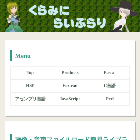
Menu
Top
Products
Pascal
HSP
Fortran
C言語
アセンブリ言語
JavaScript
Perl
画像・音声ファイルロード簡易ライブラ