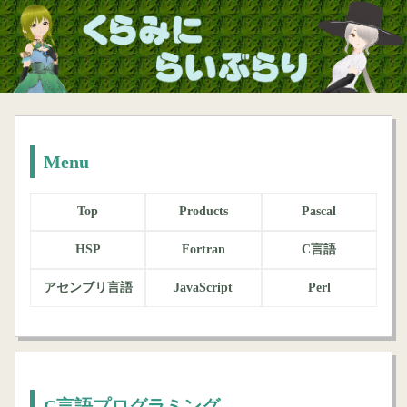
Menu
Top
Products
Pascal
HSP
Fortran
C言語
アセンブリ言語
JavaScript
Perl
C言語プログラミング